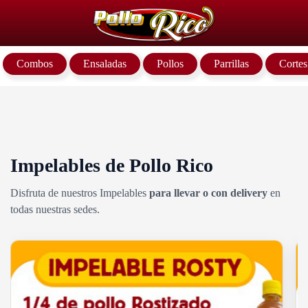
Combos
Ensaladas
Pollos
Parrillas
Cortes
Impelables de Pollo Rico
Disfruta de nuestros Impelables
para llevar o con delivery
en
todas nuestras sedes.