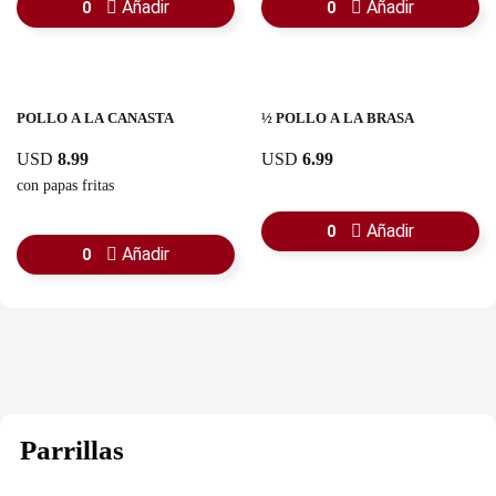
Añadir
Añadir
0
0
POLLO A LA CANASTA
½ POLLO A LA BRASA
USD
8.99
USD
6.99
con papas fritas
Añadir
0
Añadir
0
Parrillas