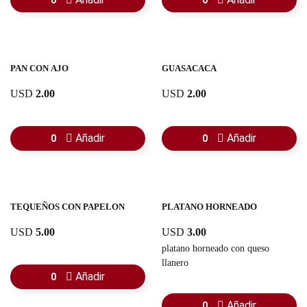
0
0
PAN CON AJO
GUASACACA
USD
2.00
USD
2.00
Añadir
Añadir
0
0
TEQUEÑOS CON PAPELON
PLATANO HORNEADO
USD
5.00
USD
3.00
platano horneado con queso
llanero
Añadir
0
Añadir
0