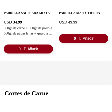
PARRILLA SALTEADA MIXTA
PARRILLA MAR Y TIERRA
USD
34.99
USD
49.99
500gr de carne + 500gr de pollo +
600gr de papas fritas + queso a la
Añadir
0
plancha + aguacate
Añadir
0
Cortes de Carne