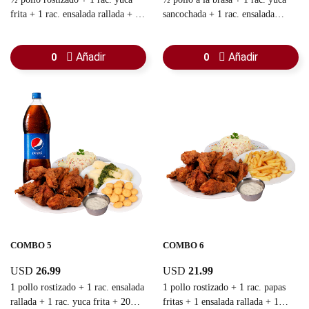
frita + 1 rac. ensalada rallada + 10
sancochada + 1 rac. ensalada
arepitas
rallada + guasacaca
Añadir
Añadir
0
0
COMBO 5
COMBO 6
USD
26.99
USD
21.99
1 pollo rostizado + 1 rac. ensalada
1 pollo rostizado + 1 rac. papas
rallada + 1 rac. yuca frita + 20
fritas + 1 ensalada rallada + 1