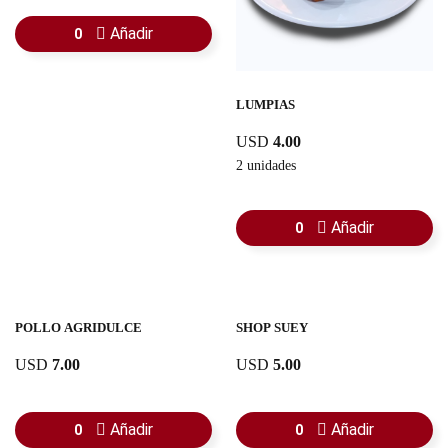
Añadir
0
LUMPIAS
USD
4.00
2 unidades
Añadir
0
POLLO AGRIDULCE
SHOP SUEY
USD
7.00
USD
5.00
Añadir
Añadir
0
0