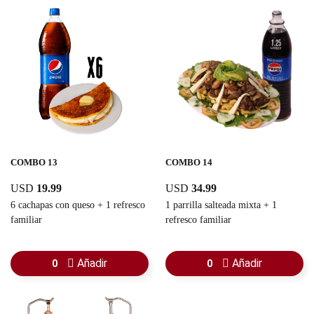
COMBO 13
COMBO 14
USD
19.99
USD
34.99
6 cachapas con queso + 1 refresco
1 parrilla salteada mixta + 1
familiar
refresco familiar
Añadir
Añadir
0
0