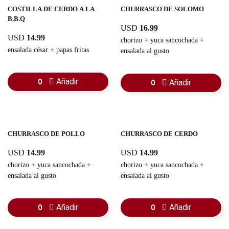
COSTILLA DE CERDO A LA
CHURRASCO DE SOLOMO
B.B.Q
USD
16.99
USD
14.99
chorizo + yuca sancochada +
ensalada césar + papas fritas
ensalada al gusto
Añadir
0
Añadir
0
CHURRASCO DE POLLO
CHURRASCO DE CERDO
USD
14.99
USD
14.99
chorizo + yuca sancochada +
chorizo + yuca sancochada +
ensalada al gusto
ensalada al gusto
Añadir
Añadir
0
0